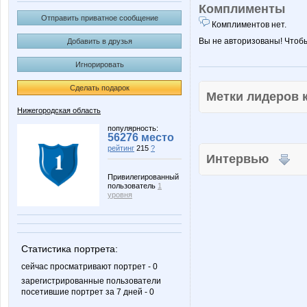
Комплименты
Отправить приватное сообщение
Комплиментов нет.
Вы не авторизованы! Чтоб
Добавить в друзья
Игнорировать
Сделать подарок
Метки лидеров
Нижегородская область
популярность:
56276 место
рейтинг
215
?
Интервью
Привилегированный
пользователь
1
уровня
Статистика портрета:
сейчас просматривают портрет - 0
зарегистрированные пользователи
посетившие портрет за 7 дней - 0