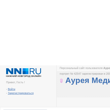
Персональный сайт пользователя
Ауре
портрет № 42547 зарегистрирован в 200
Аурея Мед
Привет, Гость !
-
Войти
-
Зарегистрироваться